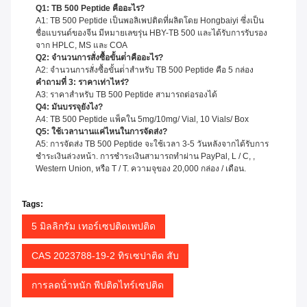
Q1: TB 500 Peptide คืออะไร?
A1: TB 500 Peptide เป็นพอลิเพปติดที่ผลิตโดย Hongbaiyi ซึ่งเป็น
ชื่อแบรนด์ของจีน มีหมายเลขรุ่น HBY-TB 500 และได้รับการรับรอง
จาก HPLC, MS และ COA
Q2: จํานวนการสั่งซื้อขั้นต่ําคืออะไร?
A2: จํานวนการสั่งซื้อขั้นต่ําสําหรับ TB 500 Peptide คือ 5 กล่อง
คําถามที่ 3: ราคาเท่าไหร่?
A3: ราคาสําหรับ TB 500 Peptide สามารถต่อรองได้
Q4: มันบรรจุยังไง?
A4: TB 500 Peptide แพ็คใน 5mg/10mg/ Vial, 10 Vials/ Box
Q5: ใช้เวลานานแค่ไหนในการจัดส่ง?
A5: การจัดส่ง TB 500 Peptide จะใช้เวลา 3-5 วันหลังจากได้รับการ
ชําระเงินล่วงหน้า. การชําระเงินสามารถทําผ่าน PayPal, L / C, ,
Western Union, หรือ T / T. ความจุของ 20,000 กล่อง / เดือน.
Tags:
5 มิลลิกรัม เทอร์เซปติดเพปติด
CAS 2023788-19-2 ทิรเซปาติด สับ
การลดน้ําหนัก พีปติดไทร์เซปติด