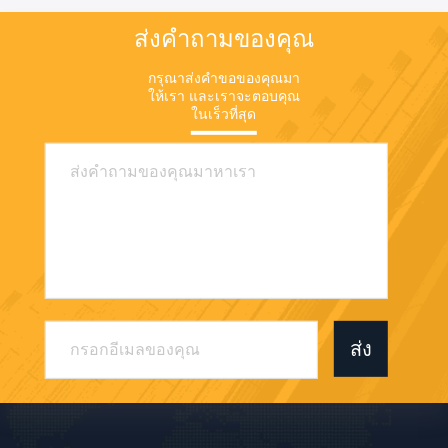
ส่งคำถามของคุณ
กรุณาส่งคําขอของคุณมา
ให้เรา และเราจะตอบคุณ
ในเร็วที่สุด
ส่ง