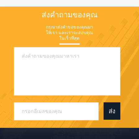
ส่งคำถามของคุณ
กรุณาส่งคําขอของคุณมา
ให้เรา และเราจะตอบคุณ
ในเร็วที่สุด
ส่ง