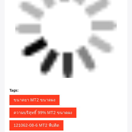
Tags:
ขนาดยา MT2 ขนาดผง
ความบริสุทธิ์ 99% MT2 ขนาดผง
121062-08-6 MT2 พีปติด