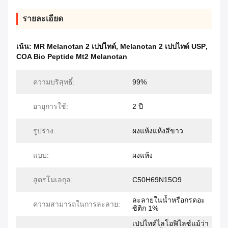
รายละเอียด
เน้น:
MR Melanotan 2 เปปไทด์
,
Melanotan 2 เปปไทด์ USP
,
COA Bio Peptide Mt2 Melanotan
ความบริสุทธิ์:
99%
อายุการใช้:
2 ปี
รูปร่าง:
ผงแห้งแห้งสีขาว
แบบ:
ผงแห้ง
สูตรโมเลกุล:
C50H69N15O9
ละลายในน้ำหรือกรดอะ
ความสามารถในการละลาย:
ซิติก 1%
เปปไทด์ไลโอฟิไลซ์แม้ว่า